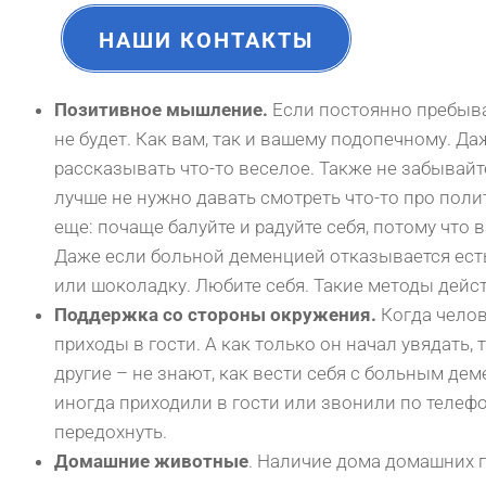
НАШИ КОНТАКТЫ
Позитивное мышление.
Если постоянно пребыва
не будет. Как вам, так и вашему подопечному. Д
рассказывать что-то веселое. Также не забывайт
лучше не нужно давать смотреть что-то про поли
еще: почаще балуйте и радуйте себя, потому что
Даже если больной деменцией отказывается есть
или шоколадку. Любите себя. Такие методы дейст
Поддержка со стороны окружения.
Когда челове
приходы в гости. А как только он начал увядать,
другие – не знают, как вести себя с больным де
иногда приходили в гости или звонили по телефо
передохнуть.
Домашние животные
. Наличие дома домашних 