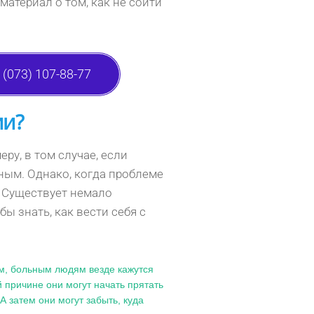
атериал о том, как не сойти
(073) 107-88-77
ии?
ру, в том случае, если
ным. Однако, когда проблеме
. Существует немало
ы знать, как вести себя с
ем, больным людям везде кажутся
 причине они могут начать прятать
А затем они могут забыть, куда