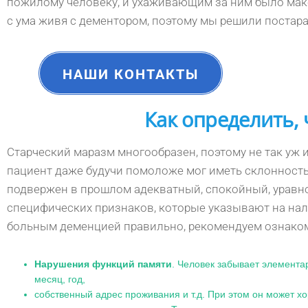
пожилому человеку, и ухаживающим за ним было макс
с ума живя с дементором, поэтому мы решили постар
НАШИ КОНТАКТЫ
Как определить, 
Старческий маразм многообразен, поэтому не так уж и 
пациент даже будучи помоложе мог иметь склонност
подвержен в прошлом адекватный, спокойный, уравно
специфических признаков, которые указывают на налич
больным деменцией правильно, рекомендуем ознако
Нарушения функций памяти
. Человек забывает элемента
месяц, год,
собственный адрес проживания и т.д. При этом он может х