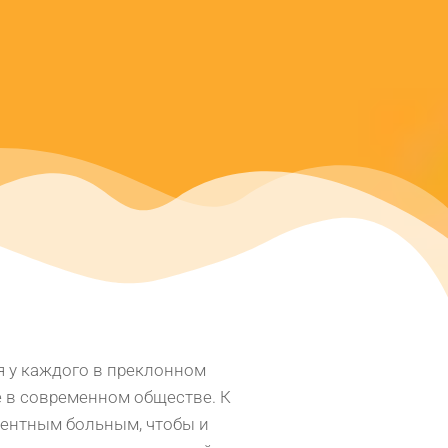
я у каждого в преклонном
е в современном обществе. К
ементным больным, чтобы и