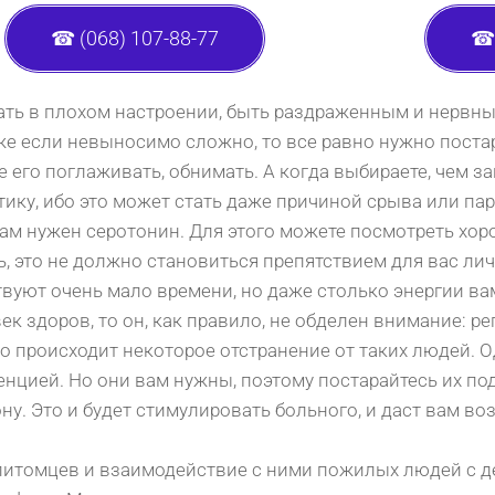
☎ (068) 107-88-77
☎ 
ть в плохом настроении, быть раздраженным и нервным
аже если невыносимо сложно, то все равно нужно поста
е его поглаживать, обнимать. А когда выбираете, чем з
тику, ибо это может стать даже причиной срыва или п
 вам нужен серотонин. Для этого можете посмотреть хо
, это не должно становиться препятствием для вас лич
вуют очень мало времени, но даже столько энергии ва
к здоров, то он, как правило, не обделен внимание: ре
 то происходит некоторое отстранение от таких людей. О
менцией. Но они вам нужны, поэтому постарайтесь их по
ну. Это и будет стимулировать больного, и даст вам во
питомцев и взаимодействие с ними пожилых людей с 