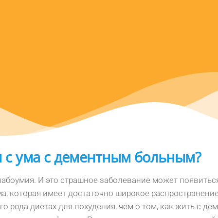
и с ума с дементным больным?
абоумия. И это страшное заболевание может появитьс
ма, которая имеет достаточно широкое распространени
о рода диетах для похудения, чем о том, как жить с д