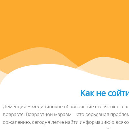
Как не сойт
Деменция – медицинское обозначение старческого сл
возрасте. Возрастной маразм – это серьезная пробле
сожалению, сегодня легче найти информацию о всяког