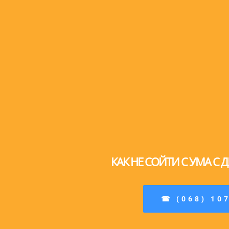
КАК НЕ СОЙТИ С УМА С
☎ (068) 10