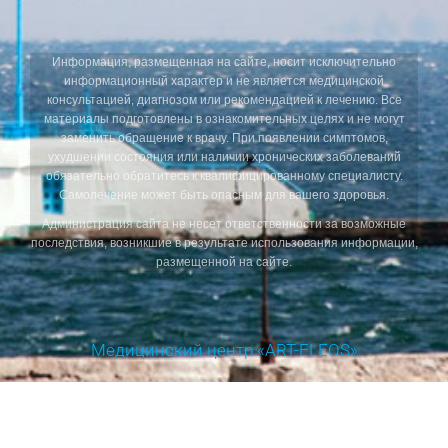
Информация, размещенная на сайте, носит исключительно
информационный характер и не является медицинской
консультацией, диагнозом или рекомендацией к лечению. Все
материалы подготовлены в ознакомительных целях и не могут
заменить обращение к врачу. При появлении симптомов,
ухудшении состояния или наличии хронических заболеваний
обязательно обратитесь к квалифицированному специалисту.
Самолечение может быть опасным для вашего здоровья.
Администрация сайта не несет ответственности за возможные
последствия, возникшие в результате использования информации,
размещенной на сайте.
Медицинский центр «ART-ELEOS»