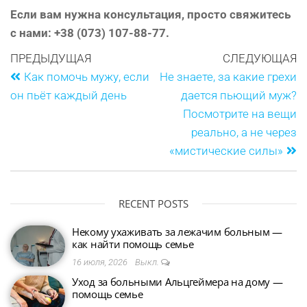
Если вам нужна консультация, просто свяжитесь
с нами: +38 (073) 107-88-77.
ПРЕДЫДУЩАЯ
СЛЕДУЮЩАЯ
Как помочь мужу, если
Не знаете, за какие грехи
он пьёт каждый день
дается пьющий муж?
Посмотрите на вещи
реально, а не через
«мистические силы»
RECENT POSTS
Некому ухаживать за лежачим больным —
как найти помощь семье
16 июля, 2026
Выкл.
Уход за больными Альцгеймера на дому —
помощь семье