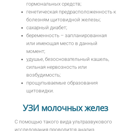
гормональных средств;
генетическая предрасположенность к
болезням щитовидной железы;
сахарный диабет;
беременность – запланированная
или имеющая место в данный
момент;
удушье, безосновательный кашель,
сильная нервозность или
возбудимость;
прощупываемые образования
щитовидки.
УЗИ молочных желез
С помощью такого вида ультразвукового
исследования проводится анализ