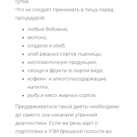
сутки.
Что не следует принимать в пищу перед
процедурой:
любые бобовые;
молоко;
сладкое и хлеб;
хлеб ржаных сортов пшеницы;
кисломолочную продукцию;
овощи и фрукты в сыром виде;
кофеин- и алкогольсодержащие
напитки;
рыбу и мясо жирных сортов.
Придерживаться такой диеты необходимо
до самого сна накануне утренней
диагностики. Если же речь идет о
подготовке к УЗИ брюшной полости во