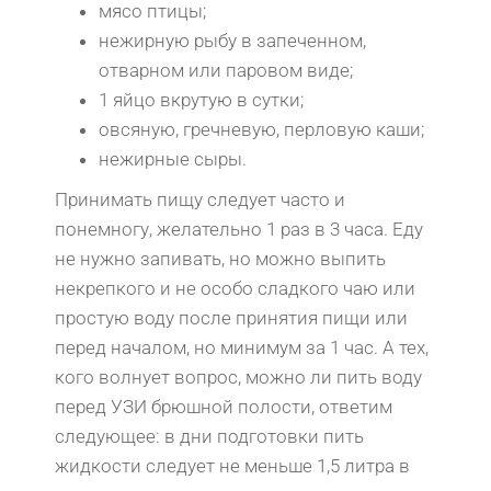
мясо птицы;
нежирную рыбу в запеченном,
отварном или паровом виде;
1 яйцо вкрутую в сутки;
овсяную, гречневую, перловую каши;
нежирные сыры.
Принимать пищу следует часто и
понемногу, желательно 1 раз в 3 часа. Еду
не нужно запивать, но можно выпить
некрепкого и не особо сладкого чаю или
простую воду после принятия пищи или
перед началом, но минимум за 1 час. А тех,
кого волнует вопрос, можно ли пить воду
перед УЗИ брюшной полости, ответим
следующее: в дни подготовки пить
жидкости следует не меньше 1,5 литра в