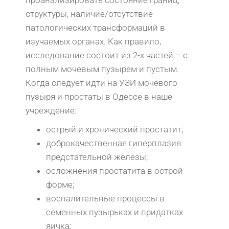
проанализировать состояние границ,
структуры, наличие/отсутствие
патологических трансформаций в
изучаемых органах. Как правило,
исследование состоит из 2-х частей – с
полным мочевым пузырем и пустым.
Когда следует идти на УЗИ мочевого
пузыря и простаты в Одессе в наше
учреждение:
острый и хронический простатит;
доброкачественная гиперплазия
предстательной железы;
осложнения простатита в острой
форме;
воспалительные процессы в
семенных пузырьках и придатках
яичка;