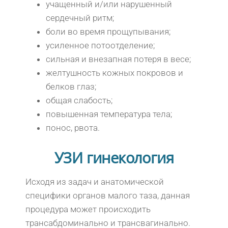
учащенный и/или нарушенный
сердечный ритм;
боли во время прощупывания;
усиленное потоотделение;
сильная и внезапная потеря в весе;
желтушность кожных покровов и
белков глаз;
общая слабость;
повышенная температура тела;
понос, рвота.
УЗИ гинекология
Исходя из задач и анатомической
специфики органов малого таза, данная
процедура может происходить
трансабдоминально и трансвагинально.